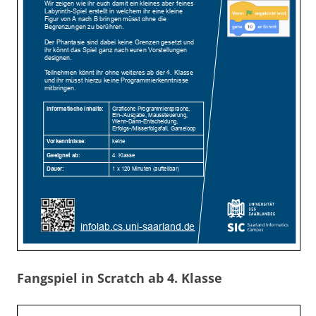
Fangspiel in Scratch ab 4. Klasse