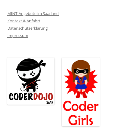
MINT-Angebote im Saarland
Kontakt & Anfahrt
Datenschutzerklärung
Impressum