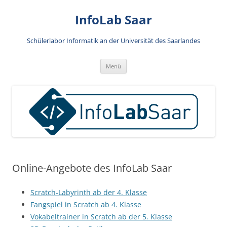
Zum
Inhalt
InfoLab Saar
springen
Schülerlabor Informatik an der Universität des Saarlandes
Menü
Online-Angebote des InfoLab Saar
Scratch-Labyrinth ab der 4. Klasse
Fangspiel in Scratch ab 4. Klasse
Vokabeltrainer in Scratch ab der 5. Klasse