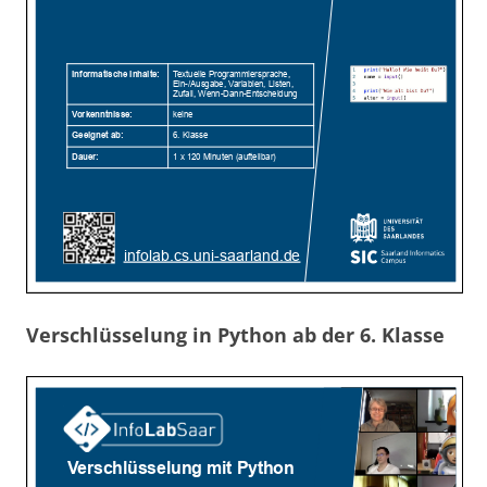
Verschlüsselung in Python ab der 6. Klasse