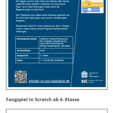
Fangspiel in Scratch ab 4. Klasse