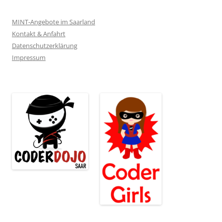
MINT-Angebote im Saarland
Kontakt & Anfahrt
Datenschutzerklärung
Impressum