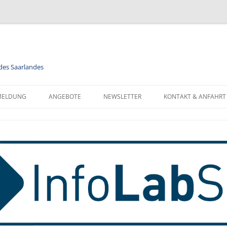
 des Saarlandes
MELDUNG
ANGEBOTE
NEWSLETTER
KONTAKT & ANFAHRT
LENDER
MODULE
NEWSLETTER FÜR ALLE
FORMATIONEN ZUR
BERUFSORIENTIERUNG
NEWSLETTER FÜR LEHRKRÄFTE
NMELDUNG
INFORMATIK
MELDUNG FÜR KLASSEN