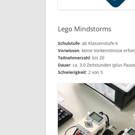
Lego Mindstorms
Schulstufe
: ab Klassenstufe 6
Vorwissen
: keine Vorkenntnisse erfor
Teilnehmerzahl
: bis 20
Dauer
: ca. 3,0 Zeitstunden (plus Paus
Schwierigkeit
: 2 von 5