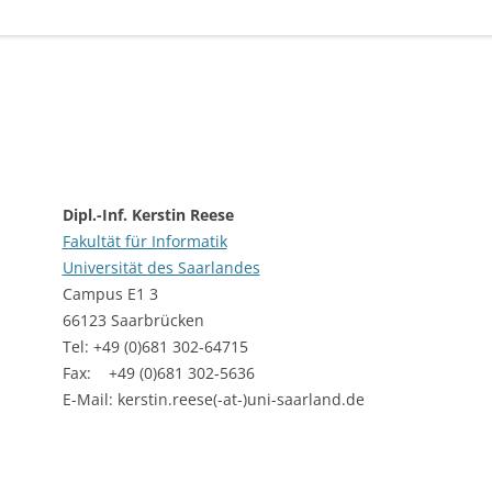
Dipl.-Inf. Kerstin Reese
Fakultät für Informatik
Universität des Saarlandes
Campus E1 3
66123 Saarbrücken
Tel: +49 (0)681 302-64715
Fax: +49 (0)681 302-5636
E-Mail: kerstin.reese(-at-)uni-saarland.de