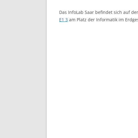
Das InfoLab Saar befindet sich auf d
E1 3
am Platz der Informatik im Erdge