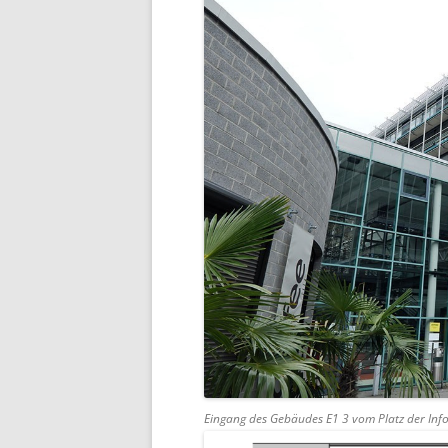
Eingang des Gebäudes E1 3 vom Platz der Info