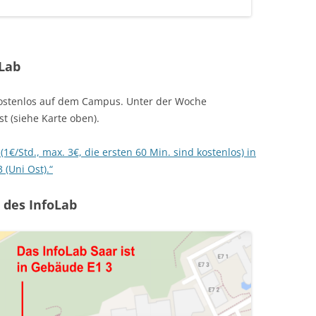
oLab
stenlos auf dem Campus. Unter der Woche
t (siehe Karte oben).
€/Std., max. 3€, die ersten 60 Min. sind kostenlos) in
 (Uni Ost).“
 des InfoLab