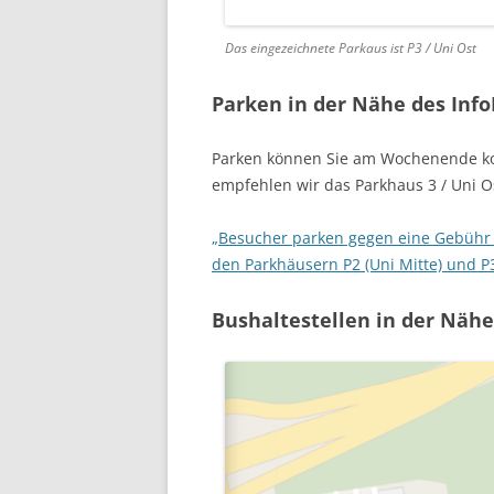
Das eingezeichnete Parkaus ist P3 / Uni Ost
Parken in der Nähe des Inf
Parken können Sie am Wochenende ko
empfehlen wir das Parkhaus 3 / Uni Os
„Besucher parken gegen eine Gebühr (1
den Parkhäusern P2 (Uni Mitte) und P3
Bushaltestellen in der Nähe