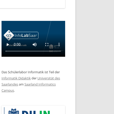
Das Schülerlabor Informatik ist Teil der
Informatik Didaktik
der
Universität des
Saarlandes
am
Saarland Informatics
Campus
.