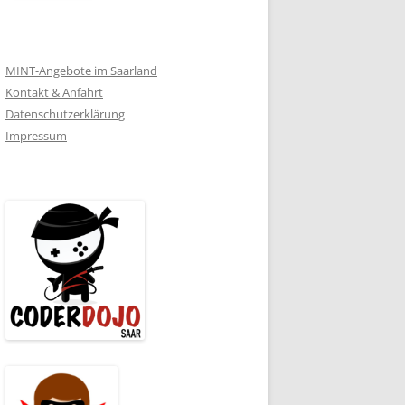
MINT-Angebote im Saarland
Kontakt & Anfahrt
Datenschutzerklärung
Impressum