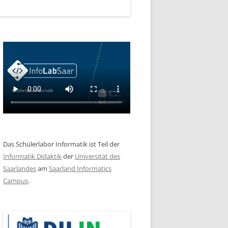
Das Schülerlabor Informatik ist Teil der
Informatik Didaktik
der
Universität des
Saarlandes
am
Saarland Informatics
Campus
.