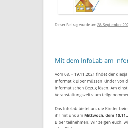
Dieser Beitrag wurde am
28. September 20
Mit dem InfoLab am Info
Vom 08. – 19.11.2021 findet der dies
Informatik Biber müssen Kinder von de
informatischen Bezug lösen. Am eins
Veranstaltungszeitraum teilgenomme
Das InfoLab bietet an, die Kinder b
ihr mit uns am
Mittwoch, dem 10.11.,
Biber teilnehmen. Wir zeigen euch, w