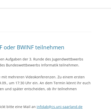
NF oder BWINF teilnehmen
den Aufgaben der 3. Runde des Jugendwettbwerbs
 des Bundeswettbewerbs Informatik teilnehmen.
me mit mehreren Videokonferenzen. Zu einem ersten
9.09., um 17:30 Uhr ein. An dem Termin könnt ihr euch
en und später entscheiden, ob ihr teilnehmen
ckt bitte eine Mail an
infolab@cs.uni-saarland.de