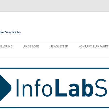
 des Saarlandes
MELDUNG
ANGEBOTE
NEWSLETTER
KONTAKT & ANFAHRT
LENDER
MODULE
NEWSLETTER FÜR ALLE
FORMATIONEN ZUR
BERUFSORIENTIERUNG
NEWSLETTER FÜR LEHRKRÄFTE
NMELDUNG
INFORMATIK
MELDUNG FÜR KLASSEN