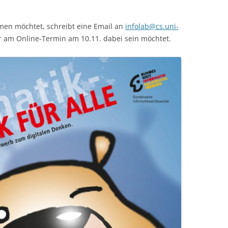
men möchtet, schreibt eine Email an
infolab@cs.uni-
ihr am Online-Termin am 10.11. dabei sein möchtet.