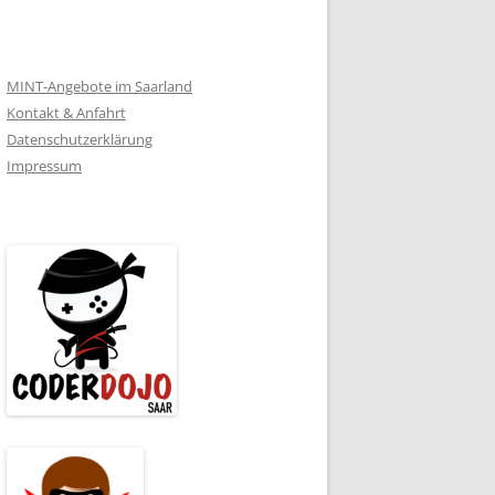
MINT-Angebote im Saarland
Kontakt & Anfahrt
Datenschutzerklärung
Impressum