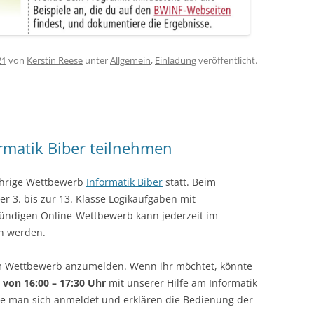
21
von
Kerstin Reese
unter
Allgemein
,
Einladung
veröffentlicht.
rmatik Biber teilnehmen
jährige Wettbewerb
Informatik Biber
statt. Beim
r 3. bis zur 13. Klasse Logikaufgaben mit
tündigen Online-Wettbewerb kann jederzeit im
n werden.
eim Wettbewerb anzumelden. Wenn ihr möchtet, könnte
 von 16:00 – 17:30 Uhr
mit unserer Hilfe am Informatik
ie man sich anmeldet und erklären die Bedienung der