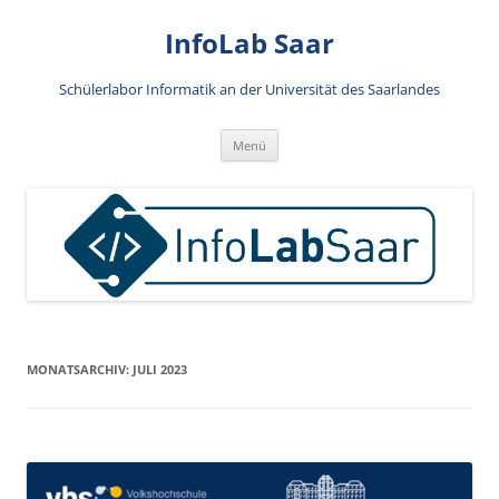
Zum
Inhalt
InfoLab Saar
springen
Schülerlabor Informatik an der Universität des Saarlandes
Menü
MONATSARCHIV:
JULI 2023