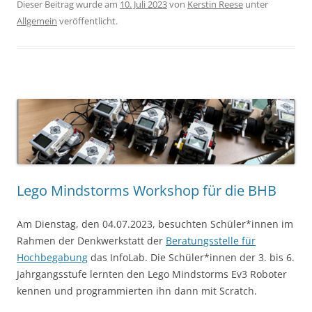
Dieser Beitrag wurde am
10. Juli 2023
von
Kerstin Reese
unter
Allgemein
veröffentlicht.
Lego Mindstorms Workshop für die BHB
Am Dienstag, den 04.07.2023, besuchten Schüler*innen im
Rahmen der Denkwerkstatt der
Beratungsstelle für
Hochbegabung
das InfoLab. Die Schüler*innen der 3. bis 6.
Jahrgangsstufe lernten den Lego Mindstorms Ev3 Roboter
kennen und programmierten ihn dann mit Scratch.