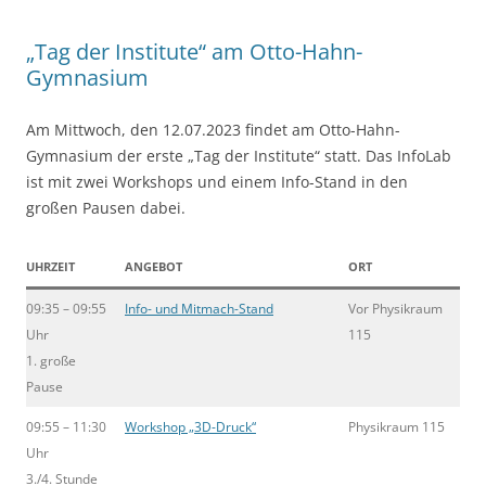
„Tag der Institute“ am Otto-Hahn-
Gymnasium
Am Mittwoch, den 12.07.2023 findet am Otto-Hahn-
Gymnasium der erste „Tag der Institute“ statt. Das InfoLab
ist mit zwei Workshops und einem Info-Stand in den
großen Pausen dabei.
UHRZEIT
ANGEBOT
ORT
09:35 – 09:55
Info- und Mitmach-Stand
Vor Physikraum
Uhr
115
1. große
Pause
09:55 – 11:30
Workshop „3D-Druck“
Physikraum 115
Uhr
3./4. Stunde