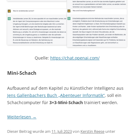
Quelle:
https://chat.openai.com/
Mini-Schach
Aufbauend auf dem Kapitel zu Künstlicher Intelligenz aus
Jens Gallenbachers Buch „Abenteuer Informatik“
, soll ein
Schachcomputer für
3×3-Mini-Schach
trainiert werden.
Weiterlesen
→
Dieser Beitrag wurde am
11. Juli 2023
von
Kerstin Reese
unter