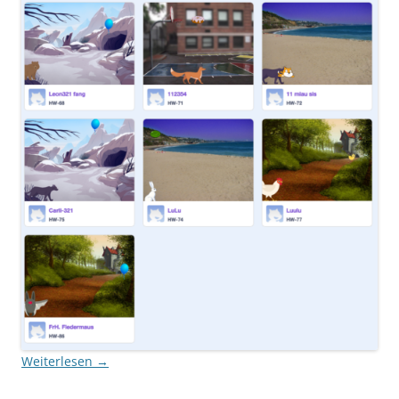
Weiterlesen
→