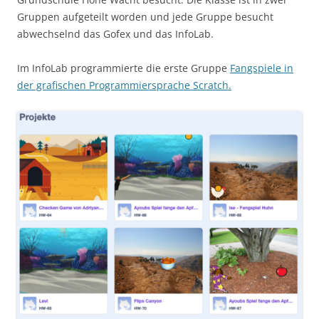
Gruppen aufgeteilt worden und jede Gruppe besucht
abwechselnd das Gofex und das InfoLab.
Im InfoLab programmierte die erste Gruppe
Fangspiele in
der grafischen Programmiersprache Scratch.