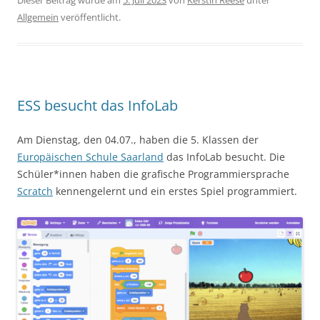
Dieser Beitrag wurde am
5. Juli 2023
von
Kerstin Reese
unter
Allgemein
veröffentlicht.
ESS besucht das InfoLab
Am Dienstag, den 04.07., haben die 5. Klassen der
Europäischen Schule Saarland
das InfoLab besucht. Die
Schüler*innen haben die grafische Programmiersprache
Scratch
kennengelernt und ein erstes Spiel programmiert.