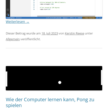
Weiterlesen
→
Dieser Beitrag wurde am
18. Juli 2023
von
Kerstin Reese
unter
Allgemein
veröffentlicht.
Wie der Computer lernen kann, Pong zu
spielen