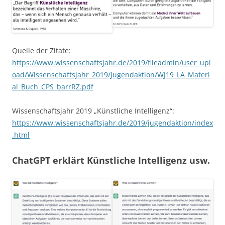
Quelle der Zitate:
https://www.wissenschaftsjahr.de/2019/fileadmin/user_upl
oad/Wissenschaftsjahr_2019/Jugendaktion/WJ19_LA_Materi
al_Buch_CPS_barrRZ.pdf
Wissenschaftsjahr 2019 „Künstliche Intelligenz“:
https://www.wissenschaftsjahr.de/2019/jugendaktion/index
.html
ChatGPT erklärt Künstliche Intelligenz usw.