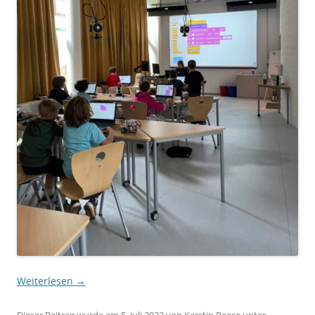
Weiterlesen
→