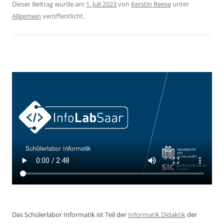
Dieser Beitrag wurde am
1. Juli 2023
von
Kerstin Reese
unter
Allgemein
veröffentlicht.
Das Schülerlabor Informatik ist Teil der
Informatik Didaktik
der