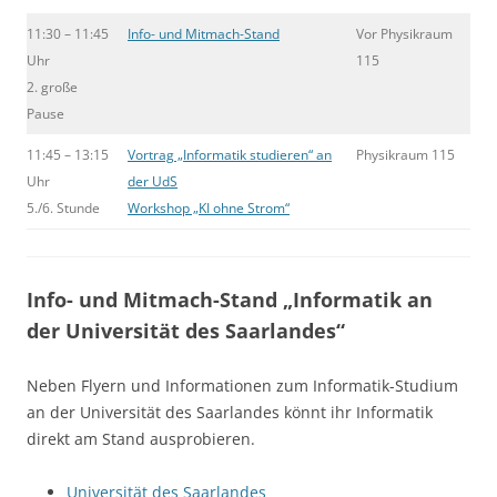
11:30 – 11:45
Info- und Mitmach-Stand
Vor Physikraum
Uhr
115
2. große
Pause
11:45 – 13:15
Vortrag „Informatik studieren“ an
Physikraum 115
Uhr
der UdS
5./6. Stunde
Workshop „KI ohne Strom“
Info- und Mitmach-Stand „Informatik an
der Universität des Saarlandes“
Neben Flyern und Informationen zum Informatik-Studium
an der Universität des Saarlandes könnt ihr Informatik
direkt am Stand ausprobieren.
Universität des Saarlandes