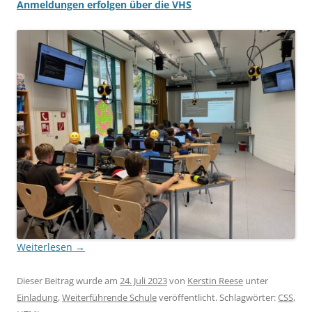
Anmeldungen erfolgen über die VHS
Weiterlesen
→
Dieser Beitrag wurde am
24. Juli 2023
von
Kerstin Reese
unter
Einladung
,
Weiterführende Schule
veröffentlicht. Schlagwörter:
CSS
,