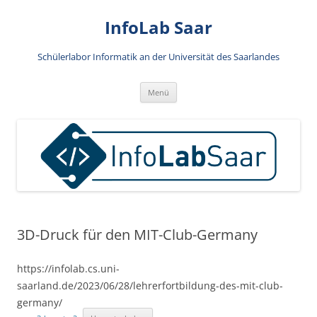
Zum
Inhalt
InfoLab Saar
springen
Schülerlabor Informatik an der Universität des Saarlandes
Menü
3D-Druck für den MIT-Club-Germany
https://infolab.cs.uni-
saarland.de/2023/06/28/lehrerfortbildung-des-mit-club-
germany/