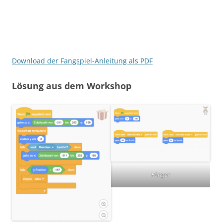
Download der Fangspiel-Anleitung als PDF
Lösung aus dem Workshop
Fänger