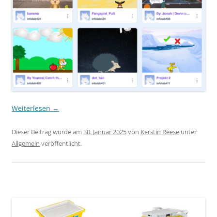
Weiterlesen
→
Dieser Beitrag wurde am
30. Januar 2025
von
Kerstin Reese
unter
Allgemein
veröffentlicht.