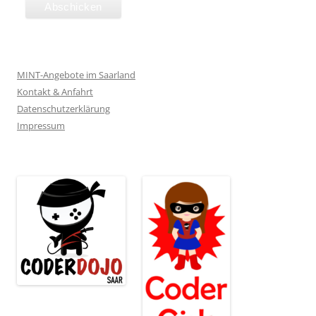
MINT-Angebote im Saarland
Kontakt & Anfahrt
Datenschutzerklärung
Impressum