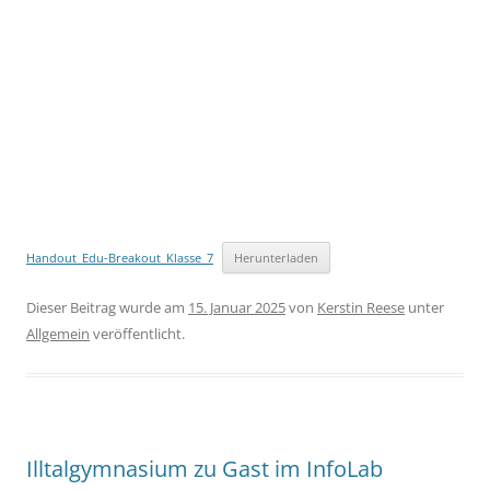
Handout_Edu-Breakout_Klasse_7
Herunterladen
Dieser Beitrag wurde am
15. Januar 2025
von
Kerstin Reese
unter
Allgemein
veröffentlicht.
Illtalgymnasium zu Gast im InfoLab