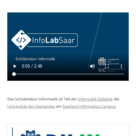
Das Schülerlabor Informatik ist Teil der
Informatik Didaktik
der
Universität des Saarlandes
am
Saarland Informatics Campus
.