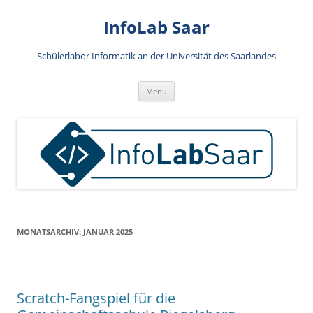
Zum
Inhalt
InfoLab Saar
springen
Schülerlabor Informatik an der Universität des Saarlandes
Menü
MONATSARCHIV:
JANUAR 2025
Scratch-Fangspiel für die