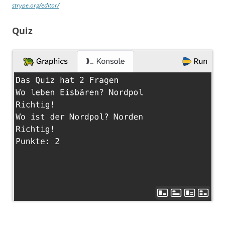
strype.org/editor/
Quiz