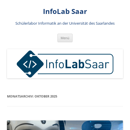
Zum
Inhalt
InfoLab Saar
springen
Schülerlabor Informatik an der Universität des Saarlandes
Menü
MONATSARCHIV:
OKTOBER 2025