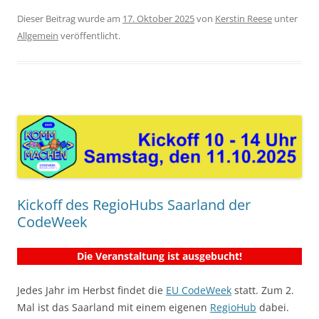
Dieser Beitrag wurde am
17. Oktober 2025
von
Kerstin Reese
unter
Allgemein
veröffentlicht.
Kickoff des RegioHubs Saarland der
CodeWeek
Die Veranstaltung ist ausgebucht!
Jedes Jahr im Herbst findet die
EU CodeWeek
statt. Zum 2.
Mal ist das Saarland mit einem eigenen
RegioHub
dabei.