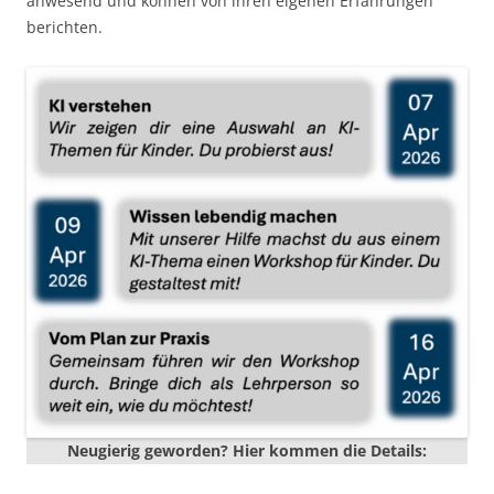
anwesend und können von ihren eigenen Erfahrungen
berichten.
Neugierig geworden? Hier kommen die Details: