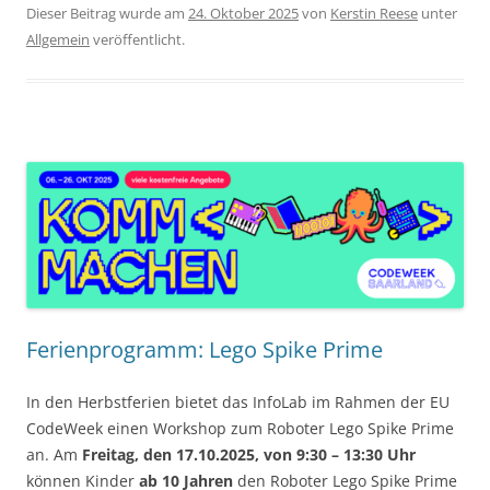
Dieser Beitrag wurde am
24. Oktober 2025
von
Kerstin Reese
unter
Allgemein
veröffentlicht.
Ferienprogramm: Lego Spike Prime
In den Herbstferien bietet das InfoLab im Rahmen der EU
CodeWeek einen Workshop zum Roboter Lego Spike Prime
an. Am
Freitag, den 17.10.2025, von 9:30 – 13:30 Uhr
können Kinder
ab 10 Jahren
den Roboter Lego Spike Prime