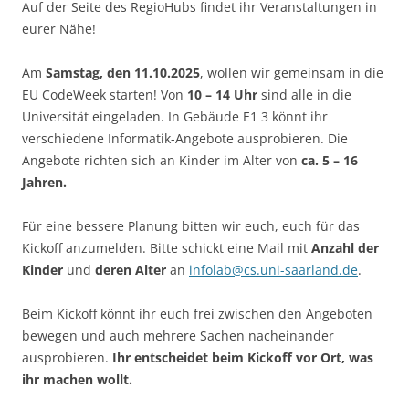
Auf der Seite des RegioHubs findet ihr Veranstaltungen in
eurer Nähe!
Am
Samstag, den 11.10.2025
, wollen wir gemeinsam in die
EU CodeWeek starten! Von
10 – 14 Uhr
sind alle in die
Universität eingeladen. In Gebäude E1 3 könnt ihr
verschiedene Informatik-Angebote ausprobieren. Die
Angebote richten sich an Kinder im Alter von
ca. 5 – 16
Jahren.
Für eine bessere Planung bitten wir euch, euch für das
Kickoff anzumelden. Bitte schickt eine Mail mit
Anzahl der
Kinder
und
deren Alter
an
infolab@cs.uni-saarland.de
.
Beim Kickoff könnt ihr euch frei zwischen den Angeboten
bewegen und auch mehrere Sachen nacheinander
ausprobieren.
Ihr entscheidet beim Kickoff vor Ort, was
ihr machen wollt.