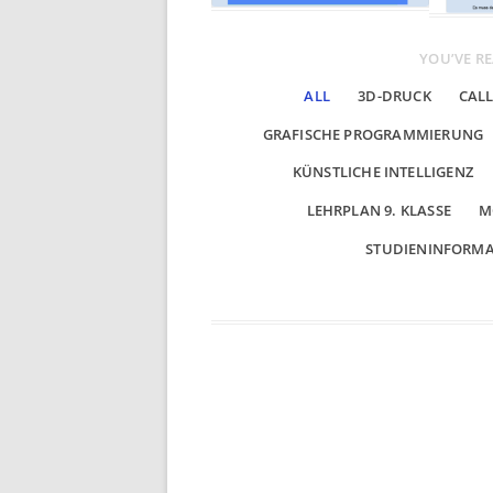
YOU’VE RE
ALL
3D-DRUCK
CALL
GRAFISCHE PROGRAMMIERUNG
KÜNSTLICHE INTELLIGENZ
LEHRPLAN 9. KLASSE
M
STUDIENINFORM