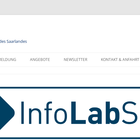
 des Saarlandes
MELDUNG
ANGEBOTE
NEWSLETTER
KONTAKT & ANFAHRT
LENDER
MODULE
NEWSLETTER FÜR ALLE
FORMATIONEN ZUR
BERUFSORIENTIERUNG
NEWSLETTER FÜR LEHRKRÄFTE
NMELDUNG
INFORMATIK
MELDUNG FÜR KLASSEN