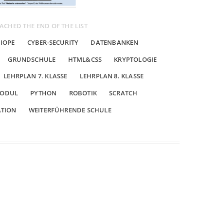
ACHED THE END OF THE LIST
IOPE
CYBER-SECURITY
DATENBANKEN
GRUNDSCHULE
HTML&CSS
KRYPTOLOGIE
LEHRPLAN 7. KLASSE
LEHRPLAN 8. KLASSE
ODUL
PYTHON
ROBOTIK
SCRATCH
ATION
WEITERFÜHRENDE SCHULE