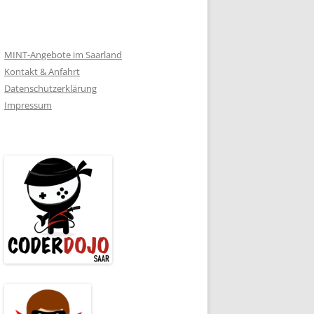
MINT-Angebote im Saarland
Kontakt & Anfahrt
Datenschutzerklärung
Impressum