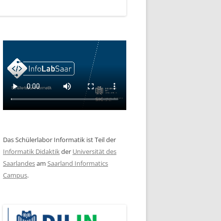
Das Schülerlabor Informatik ist Teil der
Informatik Didaktik
der
Universität des
Saarlandes
am
Saarland Informatics
Campus
.