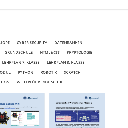
LIOPE
CYBER-SECURITY
DATENBANKEN
GRUNDSCHULE
HTML&CSS
KRYPTOLOGIE
LEHRPLAN 7. KLASSE
LEHRPLAN 8. KLASSE
ODUL
PYTHON
ROBOTIK
SCRATCH
ATION
WEITERFÜHRENDE SCHULE