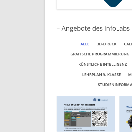
– Angebote des InfoLabs
ALLE
3D-DRUCK
CAL
GRAFISCHE PROGRAMMIERUNG
KÜNSTLICHE INTELLIGENZ
LEHRPLAN 9. KLASSE
M
STUDIENINFORM