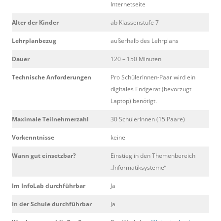
Internetseite
Alter der Kinder
ab Klassenstufe 7
Lehrplanbezug
außerhalb des Lehrplans
Dauer
120 – 150 Minuten
Technische Anforderungen
Pro SchülerInnen-Paar wird ein
digitales Endgerät (bevorzugt
Laptop) benötigt.
Maximale Teilnehmerzahl
30 SchülerInnen (15 Paare)
Vorkenntnisse
keine
Wann gut einsetzbar?
Einstieg in den Themenbereich
„Informatiksysteme“
Im InfoLab
durchführbar
Ja
In der Schule
durchführbar
Ja