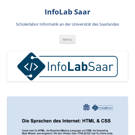
Zum
Inhalt
InfoLab Saar
springen
Schülerlabor Informatik an der Universität des Saarlandes
Menü