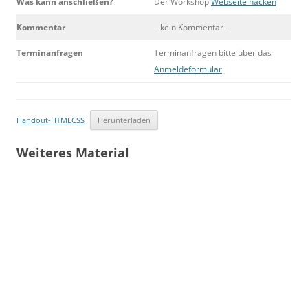
Was kann anschließen?
Der Workshop
Webseite hacken
Kommentar
– kein Kommentar –
Terminanfragen
Terminanfragen bitte über das
Anmeldeformular
Handout-HTMLCSS
Herunterladen
Weiteres Material