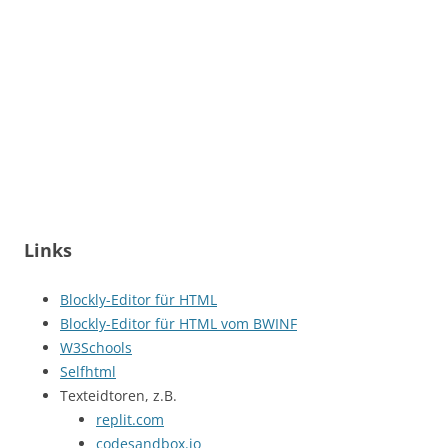
Links
Blockly-Editor für HTML
Blockly-Editor für HTML vom BWINF
W3Schools
Selfhtml
Texteidtoren, z.B.
replit.com
codesandbox.io