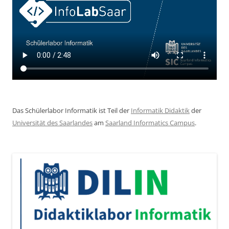
Das Schülerlabor Informatik ist Teil der
Informatik Didaktik
der
Universität des Saarlandes
am
Saarland Informatics Campus
.