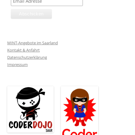
MINT-Angebote im Saarland
Kontakt & Anfahrt
Datenschutzerklärung
Impressum