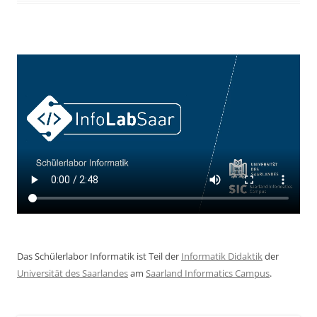
Das Schülerlabor Informatik ist Teil der
Informatik Didaktik
der
Universität des Saarlandes
am
Saarland Informatics Campus
.