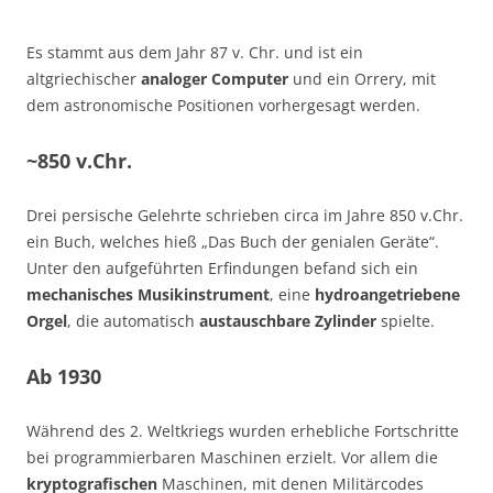
Es stammt aus dem Jahr 87 v. Chr. und ist ein
altgriechischer
analoger Computer
und ein Orrery, mit
dem astronomische Positionen vorhergesagt werden.
~850 v.Chr.
Drei persische Gelehrte schrieben circa im Jahre 850 v.Chr.
ein Buch, welches hieß „Das Buch der genialen Geräte“.
Unter den aufgeführten Erfindungen befand sich ein
mechanisches Musikinstrument
, eine
hydroangetriebene
Orgel
, die automatisch
austauschbare Zylinder
spielte.
Ab 1930
Während des 2. Weltkriegs wurden erhebliche Fortschritte
bei programmierbaren Maschinen erzielt. Vor allem die
kryptografischen
Maschinen, mit denen Militärcodes