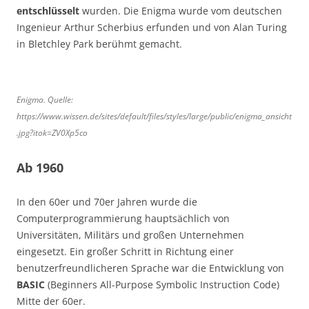
entschlüsselt
wurden. Die Enigma wurde vom deutschen
Ingenieur Arthur Scherbius erfunden und von Alan Turing
in Bletchley Park berühmt gemacht.
Enigma. Quelle:
https://www.wissen.de/sites/default/files/styles/large/public/enigma_ansicht
.jpg?itok=ZV0Xp5co
Ab 1960
In den 60er und 70er Jahren wurde die
Computerprogrammierung hauptsächlich von
Universitäten, Militärs und großen Unternehmen
eingesetzt. Ein großer Schritt in Richtung einer
benutzerfreundlicheren Sprache war die Entwicklung von
BASIC
(Beginners All-Purpose Symbolic Instruction Code)
Mitte der 60er.