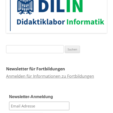
Suchen
nach:
Newsletter für Fortbildungen
Anmelden für Informationen zu Fortbildungen
Newsletter-Anmeldung