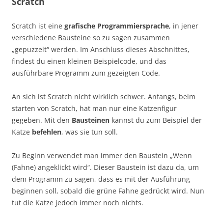
Scratch
Scratch ist eine
grafische Programmiersprache
, in jener
verschiedene Bausteine so zu sagen zusammen
„gepuzzelt“ werden. Im Anschluss dieses Abschnittes,
findest du einen kleinen Beispielcode, und das
ausführbare Programm zum gezeigten Code.
An sich ist Scratch nicht wirklich schwer. Anfangs, beim
starten von Scratch, hat man nur eine Katzenfigur
gegeben. Mit den
Bausteinen
kannst du zum Beispiel der
Katze
befehlen
, was sie tun soll.
Zu Beginn verwendet man immer den Baustein „Wenn
(Fahne) angeklickt wird“. Dieser Baustein ist dazu da, um
dem Programm zu sagen, dass es mit der Ausführung
beginnen soll, sobald die grüne Fahne gedrückt wird. Nun
tut die Katze jedoch immer noch nichts.