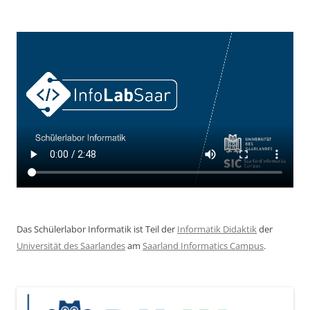
Das Schülerlabor Informatik ist Teil der
Informatik Didaktik
der
Universität des Saarlandes
am
Saarland Informatics Campus
.