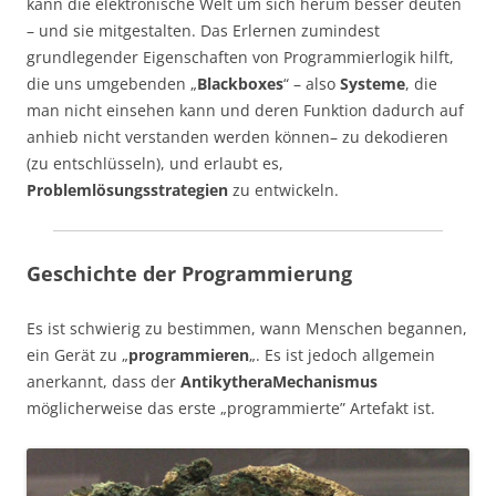
kann die elektronische Welt um sich herum besser deuten
– und sie mitgestalten. Das Erlernen zumindest
grundlegender Eigenschaften von Programmierlogik hilft,
die uns umgebenden „
Blackboxes
“ – also
Systeme
, die
man nicht einsehen kann und deren Funktion dadurch auf
anhieb nicht verstanden werden können– zu dekodieren
(zu entschlüsseln), und erlaubt es,
Problemlösungsstrategien
zu entwickeln.
Geschichte der Programmierung
Es ist schwierig zu bestimmen, wann Menschen begannen,
ein Gerät zu „
programmieren
„. Es ist jedoch allgemein
anerkannt, dass der
AntikytheraMechanismus
möglicherweise das erste „programmierte” Artefakt ist.