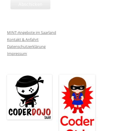
MINT-Angebote im Saarland
Kontakt & Anfahrt
Datenschutzerklärung
Impressum