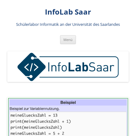
Zum
Inhalt
InfoLab Saar
springen
Schülerlabor Informatik an der Universität des Saarlandes
Menü