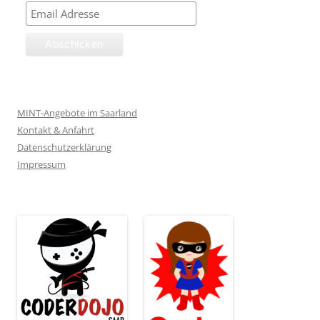
MINT-Angebote im Saarland
Kontakt & Anfahrt
Datenschutzerklärung
Impressum