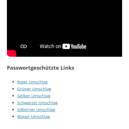
Passwortgeschützte Links
Roter Umschlag
Grüner Umschlag
Gelber Umschlag
Schwarzer Umschlag
Silberner Umschlag
Blauer Umschlag