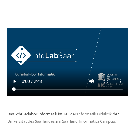
Das Schülerlabor Informatik ist Teil der
Informatik Didaktik
der
Universität des Saarlandes
am
Saarland Informatics Campus
.