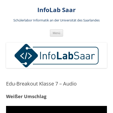
Zum
Inhalt
InfoLab Saar
springen
Schülerlabor Informatik an der Universität des Saarlandes
Menü
Edu-Breakout Klasse 7 – Audio
Weißer Umschlag