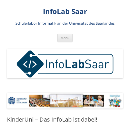
Zum
Inhalt
InfoLab Saar
springen
Schülerlabor Informatik an der Universität des Saarlandes
Menü
KinderUni – Das InfoLab ist dabei!