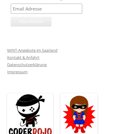
MINT-Angebote im Saarland
Kontakt & Anfahrt
Datenschutzerklärung
Impressum