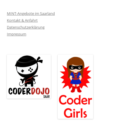
MINT-Angebote im Saarland
Kontakt & Anfahrt
Datenschutzerklärung
Impressum