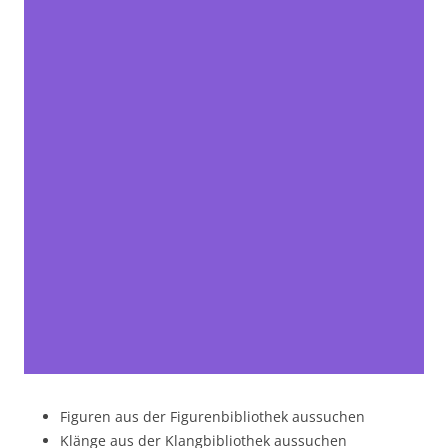
Figuren aus der Figurenbibliothek aussuchen
Klänge aus der Klangbibliothek aussuchen