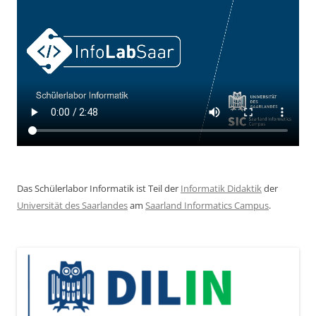
Das Schülerlabor Informatik ist Teil der
Informatik Didaktik
der
Universität des Saarlandes
am
Saarland Informatics Campus
.