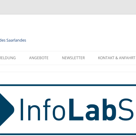
 des Saarlandes
MELDUNG
ANGEBOTE
NEWSLETTER
KONTAKT & ANFAHRT
LENDER
MODULE
NEWSLETTER FÜR ALLE
FORMATIONEN ZUR
BERUFSORIENTIERUNG
NEWSLETTER FÜR LEHRKRÄFTE
NMELDUNG
INFORMATIK
MELDUNG FÜR KLASSEN