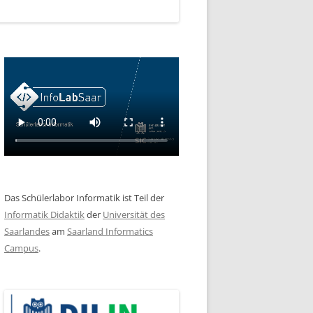
Das Schülerlabor Informatik ist Teil der
Informatik Didaktik
der
Universität des
Saarlandes
am
Saarland Informatics
Campus
.