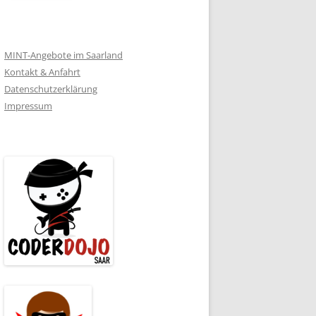
MINT-Angebote im Saarland
Kontakt & Anfahrt
Datenschutzerklärung
Impressum