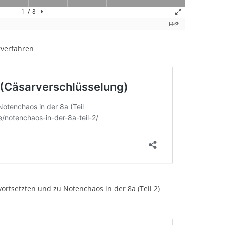
rverfahren
vortsetzten und zu Notenchaos in der 8a (Teil 2)