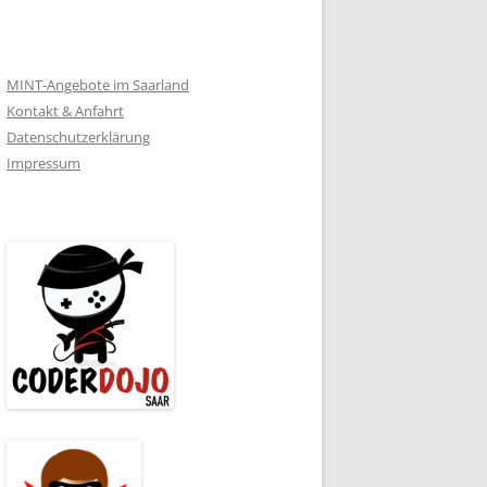
MINT-Angebote im Saarland
Kontakt & Anfahrt
Datenschutzerklärung
Impressum