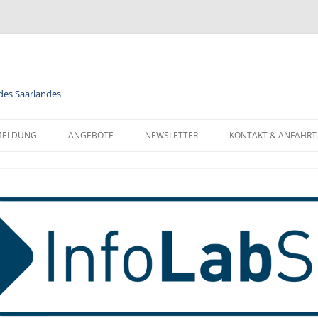
 des Saarlandes
MELDUNG
ANGEBOTE
NEWSLETTER
KONTAKT & ANFAHRT
LENDER
MODULE
NEWSLETTER FÜR ALLE
FORMATIONEN ZUR
BERUFSORIENTIERUNG
NEWSLETTER FÜR LEHRKRÄFTE
NMELDUNG
INFORMATIK
MELDUNG FÜR KLASSEN