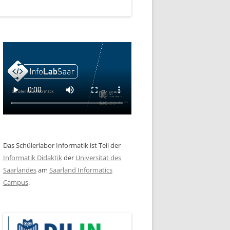
Das Schülerlabor Informatik ist Teil der
Informatik Didaktik
der
Universität des
Saarlandes
am
Saarland Informatics
Campus
.