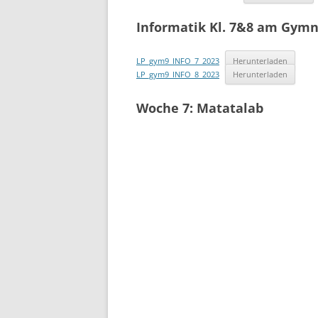
Informatik Kl. 7&8 am Gym
LP_gym9_INFO_7_2023
Herunterladen
LP_gym9_INFO_8_2023
Herunterladen
Woche 7: Matatalab