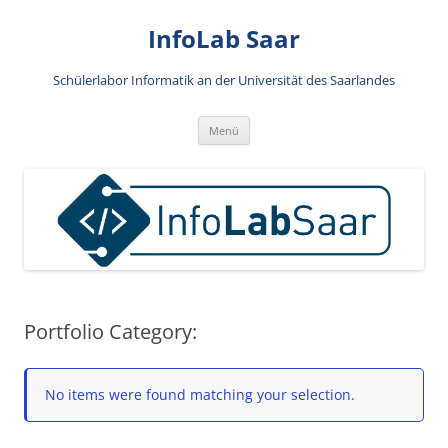
Zum
Inhalt
InfoLab Saar
springen
Schülerlabor Informatik an der Universität des Saarlandes
Menü
Portfolio Category:
No items were found matching your selection.