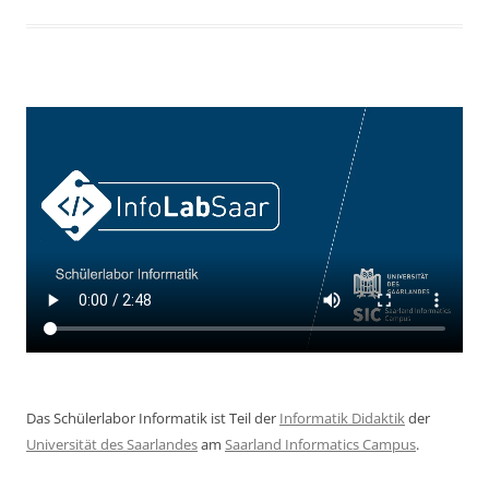
Das Schülerlabor Informatik ist Teil der
Informatik Didaktik
der
Universität des Saarlandes
am
Saarland Informatics Campus
.