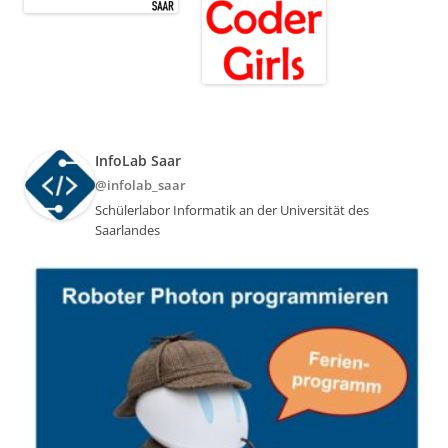
InfoLab Saar
@infolab_saar
Schülerlabor Informatik an der Universität des
Saarlandes