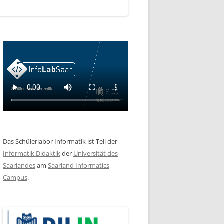
Das Schülerlabor Informatik ist Teil der
Informatik Didaktik
der
Universität des
Saarlandes
am
Saarland Informatics
Campus
.