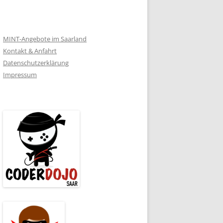
MINT-Angebote im Saarland
Kontakt & Anfahrt
Datenschutzerklärung
Impressum