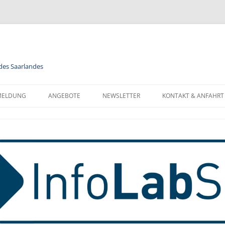
 des Saarlandes
MELDUNG
ANGEBOTE
NEWSLETTER
KONTAKT & ANFAHRT
LENDER
MODULE
NEWSLETTER FÜR ALLE
FORMATIONEN ZUR
BERUFSORIENTIERUNG
NEWSLETTER FÜR LEHRKRÄFTE
NMELDUNG
INFORMATIK
MELDUNG FÜR KLASSEN