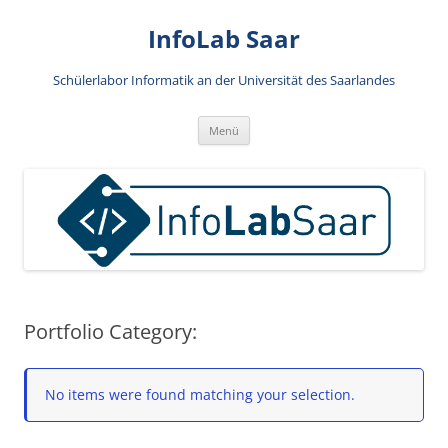
Zum
Inhalt
InfoLab Saar
springen
Schülerlabor Informatik an der Universität des Saarlandes
Menü
Portfolio Category:
No items were found matching your selection.