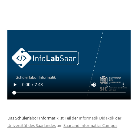
Das Schülerlabor Informatik ist Teil der
Informatik Didaktik
der
Universität des Saarlandes
am
Saarland Informatics Campus
.