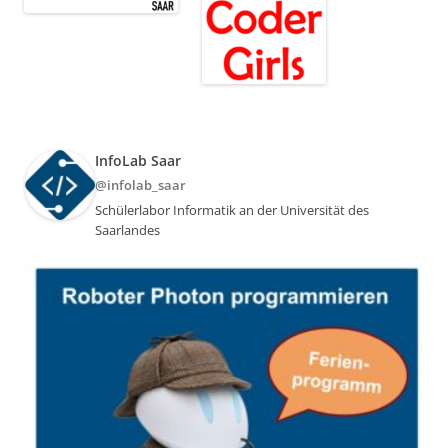
InfoLab Saar
@infolab_saar
Schülerlabor Informatik an der Universität des
Saarlandes