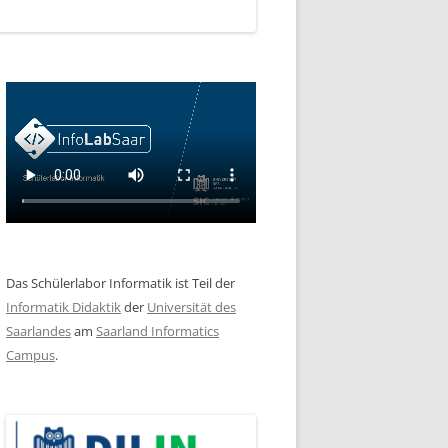
Das Schülerlabor Informatik ist Teil der
Informatik Didaktik
der
Universität des
Saarlandes
am
Saarland Informatics
Campus
.