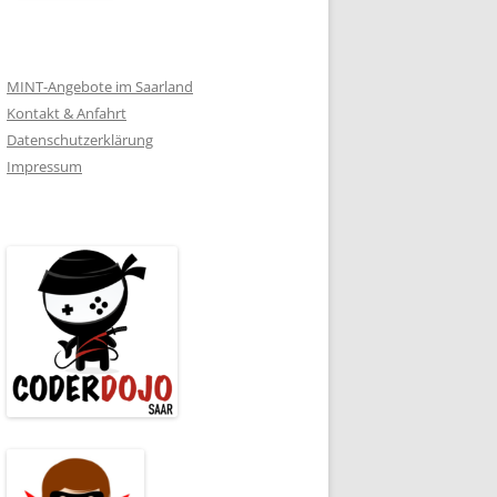
MINT-Angebote im Saarland
Kontakt & Anfahrt
Datenschutzerklärung
Impressum