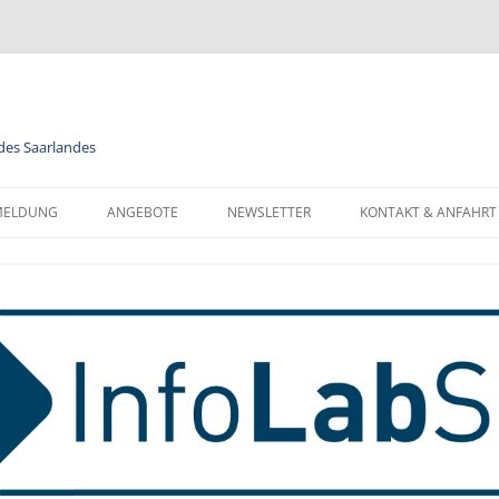
 des Saarlandes
MELDUNG
ANGEBOTE
NEWSLETTER
KONTAKT & ANFAHRT
LENDER
MODULE
NEWSLETTER FÜR ALLE
FORMATIONEN ZUR
BERUFSORIENTIERUNG
NEWSLETTER FÜR LEHRKRÄFTE
NMELDUNG
INFORMATIK
MELDUNG FÜR KLASSEN