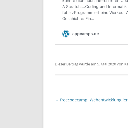
Dieser Beitrag wurde am
5. Mai 2020
von
Ke
Beitragsnavigation
←
freecodecamp: Webentwicklung le