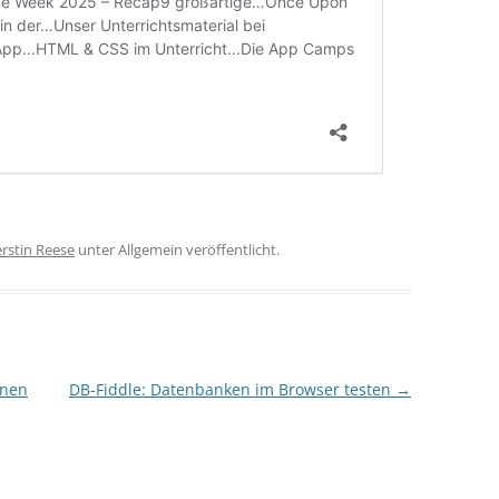
rstin Reese
unter Allgemein veröffentlicht.
rnen
DB-Fiddle: Datenbanken im Browser testen
→