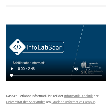
Das Schülerlabor Informatik ist Teil der
Informatik Didaktik
der
Universität des Saarlandes
am
Saarland Informatics Campus
.