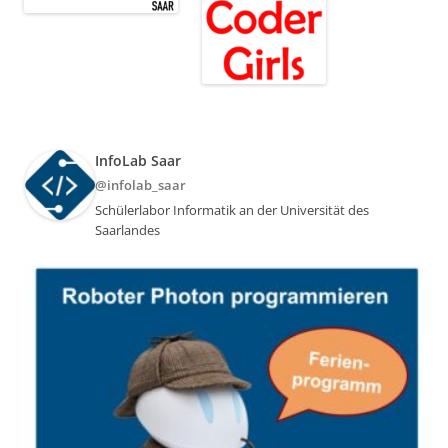
InfoLab Saar
@infolab_saar
Schülerlabor Informatik an der Universität des
Saarlandes