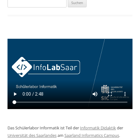
Suchen
nach:
Das Schülerlabor Informatik ist Teil der
Informatik Didaktik
der
Universität des Saarlandes
am
Saarland Informatics Campus
.