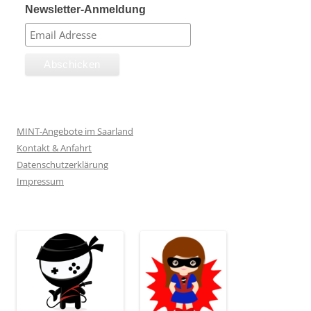
Newsletter-Anmeldung
MINT-Angebote im Saarland
Kontakt & Anfahrt
Datenschutzerklärung
Impressum