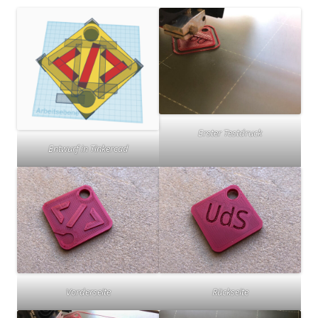
Erster Testdruck
Entwurf in Tinkercad
Vorderseite
Rückseite