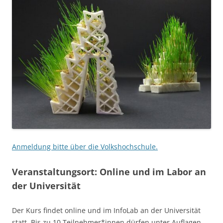
Anmeldung bitte über die Volkshochschule.
Veranstaltungsort: Online und im Labor an
der Universität
Der Kurs findet online und im InfoLab an der Universität
statt. Bis zu 10 Teilnehmer*innen dürfen unter Auflagen