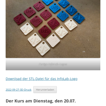
Fertige InfoLab-Logos
Download der STL-Datei für das InfoLab-Logo
2022-09-27-3D-Druck
Herunterladen
Der Kurs am Dienstag, den 20.07.