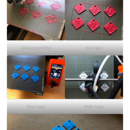
Massenproduktion
Rote Logos
Blaue Logos
Weiße Logos