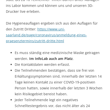
ins Labor kommen und können uns und unseren 3D-
Drucker live erleben.
Die Hygieneauflagen ergeben sich aus den Auflagen für
den Zutritt Dritter:
https://www.uni-
saarland.de/page/coronavirus/anmeldung-eines-
praesenztermins/zutritt-dritte.html
Es muss ständig eine medizinische Maske getragen
werden.
Im InfoLab auch am Platz
.
Die Kontaktdaten werden erfasst.
Die Teilnehmenden bestätigen, dass sie frei von
Erkältungssymptomen sind, innerhalb der letzten 14
Tage keinen Kontakt zu einer COVID-19-positiven
Person hatten, sowie innerhalb der letzten 3 Wochen
kein Risikogebiet bereist haben.
Jeder Teilnehmende legt ein negatives
Schnelltestergebnis vor, das nicht älter als 24