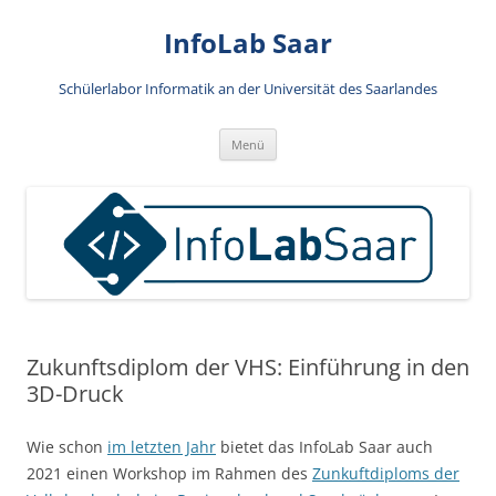
Zum
Inhalt
InfoLab Saar
springen
Schülerlabor Informatik an der Universität des Saarlandes
Menü
Zukunftsdiplom der VHS: Einführung in den
3D-Druck
Wie schon
im letzten Jahr
bietet das InfoLab Saar auch
2021 einen Workshop im Rahmen des
Zunkuftdiploms der