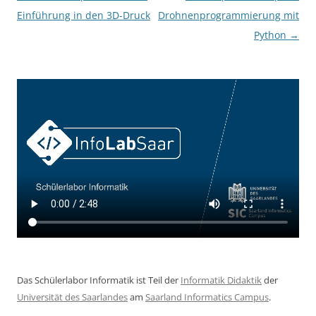
Einführung in den 3D-Druck
Drohnenprogrammierung mit
Python
→
Das Schülerlabor Informatik ist Teil der
Informatik Didaktik
der
Universität des Saarlandes
am
Saarland Informatics Campus
.