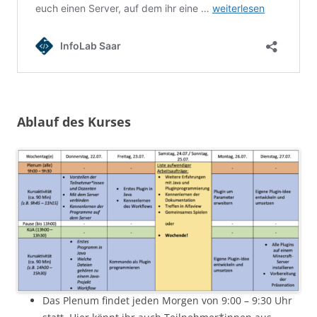
Ablauf des Kurses
Das Plenum findet jeden Morgen von 9:00 – 9:30 Uhr