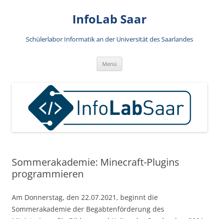
Zum
Inhalt
InfoLab Saar
springen
Schülerlabor Informatik an der Universität des Saarlandes
Menü
Sommerakademie: Minecraft-Plugins
programmieren
Am Donnerstag, den 22.07.2021, beginnt die
Sommerakademie der Begabtenförderung des