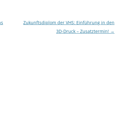
ns
Zukunftsdiplom der VHS: Einführung in den
3D-Druck – Zusatztermin!
→