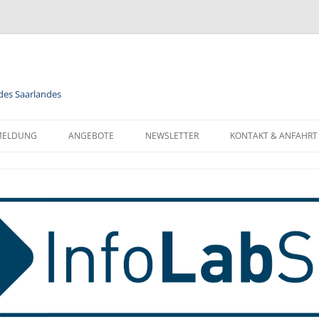
 des Saarlandes
MELDUNG
ANGEBOTE
NEWSLETTER
KONTAKT & ANFAHRT
LENDER
MODULE
NEWSLETTER FÜR ALLE
FORMATIONEN ZUR
BERUFSORIENTIERUNG
NEWSLETTER FÜR LEHRKRÄFTE
NMELDUNG
INFORMATIK
MELDUNG FÜR KLASSEN