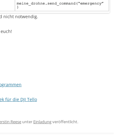
d nicht notwendig.
 euch!
Programmen
 für die DJI Tello
erstin Reese
unter
Einladung
veröffentlicht.