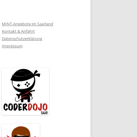
MINT-Angebote im Saarland
Kontakt & Anfahrt
Datenschutzerklärung
Impressum