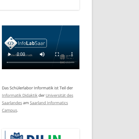
Das Schülerlabor Informatik ist Teil der
Informatik Didaktik
der
Universität des
Saarlandes
am
Saarland Informatics
Campus
.