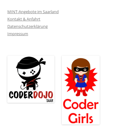
MINT-Angebote im Saarland
Kontakt & Anfahrt
Datenschutzerklärung
Impressum