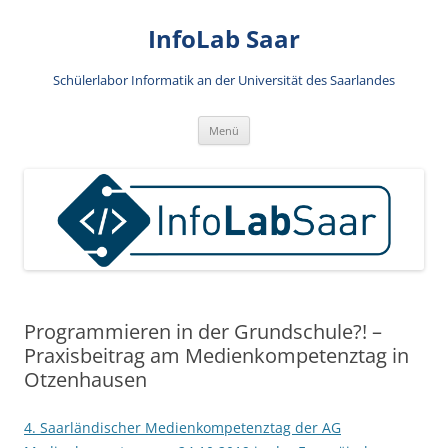
Zum
Inhalt
InfoLab Saar
springen
Schülerlabor Informatik an der Universität des Saarlandes
Menü
Programmieren in der Grundschule?! –
Praxisbeitrag am Medienkompetenztag in
Otzenhausen
4. Saarländischer Medienkompetenztag der AG