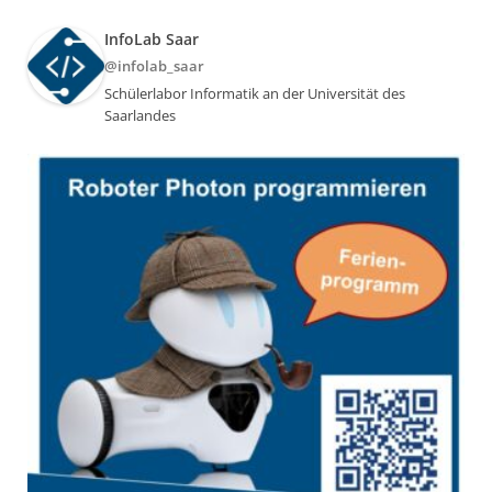
InfoLab Saar
@infolab_saar
Schülerlabor Informatik an der Universität des
Saarlandes