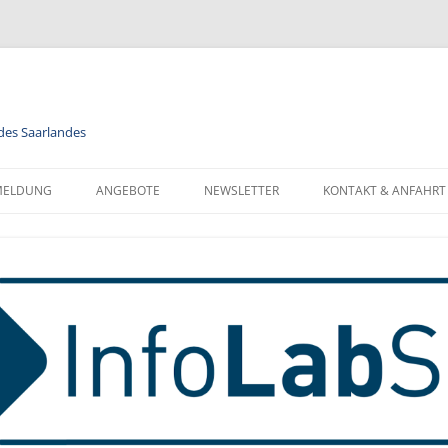
 des Saarlandes
MELDUNG
ANGEBOTE
NEWSLETTER
KONTAKT & ANFAHRT
LENDER
MODULE
NEWSLETTER FÜR ALLE
FORMATIONEN ZUR
BERUFSORIENTIERUNG
NEWSLETTER FÜR LEHRKRÄFTE
NMELDUNG
INFORMATIK
MELDUNG FÜR KLASSEN