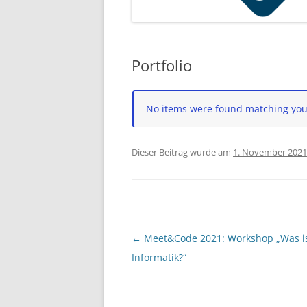
Portfolio
No items were found matching your
Dieser Beitrag wurde am
1. November 2021
Beitragsnavigation
←
Meet&Code 2021: Workshop „Was i
Informatik?“