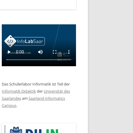
Das Schülerlabor Informatik ist Teil der
Informatik Didaktik
der
Universität des
Saarlandes
am
Saarland Informatics
Campus
.