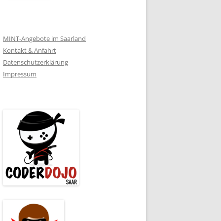
MINT-Angebote im Saarland
Kontakt & Anfahrt
Datenschutzerklärung
Impressum