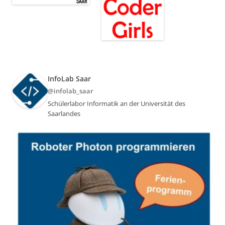
InfoLab Saar
@infolab_saar
Schülerlabor Informatik an der Universität des
Saarlandes