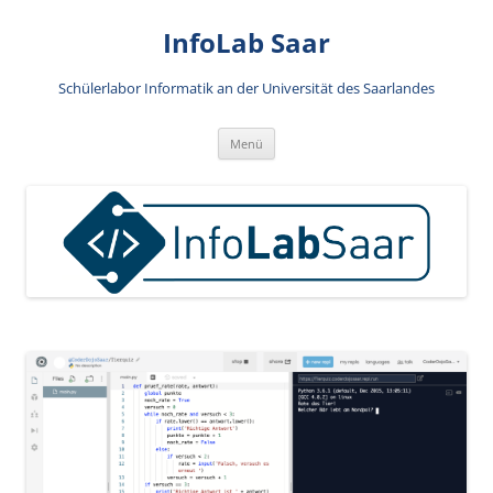
Zum
Inhalt
InfoLab Saar
springen
Schülerlabor Informatik an der Universität des Saarlandes
Menü