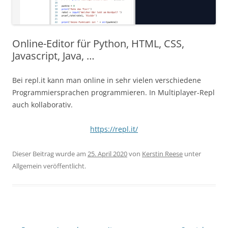
Online-Editor für Python, HTML, CSS,
Javascript, Java, …
Bei repl.it kann man online in sehr vielen verschiedene
Programmiersprachen programmieren. In Multiplayer-Repl
auch kollaborativ.
https://repl.it/
Dieser Beitrag wurde am
25. April 2020
von
Kerstin Reese
unter
Allgemein veröffentlicht.