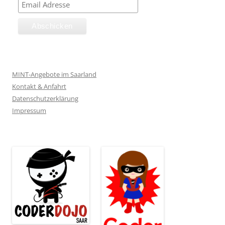
MINT-Angebote im Saarland
Kontakt & Anfahrt
Datenschutzerklärung
Impressum