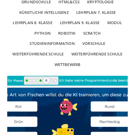
GRUNDSCHULE
HTML&CSS
KRYPTOLOGIE
KÜNSTLICHE INTELLIGENZ
LEHRPLAN 7. KLASSE
LEHRPLAN 8. KLASSE
LEHRPLAN 9. KLASSE
MODUL
PYTHON
ROBOTIK
SCRATCH
STUDIENINFORMATION
VORSCHULE
WEITERFÜHRENDE SCHULE
WEITERFÜHRENDE SCHULE
WETTBEWERB