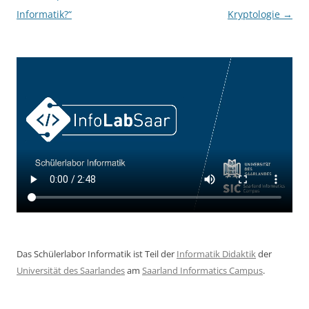
Informatik?“
Kryptologie
→
Das Schülerlabor Informatik ist Teil der
Informatik Didaktik
der
Universität des Saarlandes
am
Saarland Informatics Campus
.