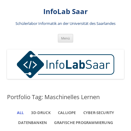
Zum
Inhalt
InfoLab Saar
springen
Schülerlabor Informatik an der Universität des Saarlandes
Menü
Portfolio Tag: Maschinelles Lernen
ALL
3D-DRUCK
CALLIOPE
CYBER-SECURITY
DATENBANKEN
GRAFISCHE PROGRAMMIERUNG