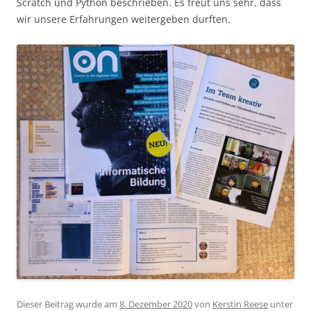
Scratch und Python beschrieben. Es freut uns sehr, dass
wir unsere Erfahrungen weitergeben durften.
Dieser Beitrag wurde am
8. Dezember 2020
von
Kerstin Reese
unter