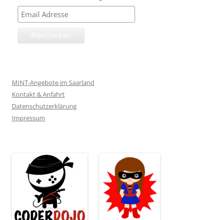
MINT-Angebote im Saarland
Kontakt & Anfahrt
Datenschutzerklärung
Impressum