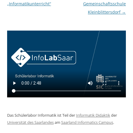
„Informatikunterricht“
Gemeinschaftsschule
Kleinblittersdorf
→
Das Schülerlabor Informatik ist Teil der
Informatik Didaktik
der
Universität des Saarlandes
am
Saarland Informatics Campus
.