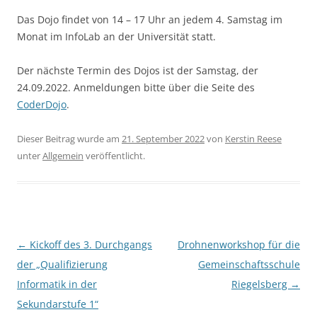
Das Dojo findet von 14 – 17 Uhr an jedem 4. Samstag im
Monat im InfoLab an der Universität statt.
Der nächste Termin des Dojos ist der Samstag, der
24.09.2022. Anmeldungen bitte über die Seite des
CoderDojo
.
Dieser Beitrag wurde am
21. September 2022
von
Kerstin Reese
unter
Allgemein
veröffentlicht.
Beitragsnavigation
←
Kickoff des 3. Durchgangs
Drohnenworkshop für die
der „Qualifizierung
Gemeinschaftsschule
Informatik in der
Riegelsberg
→
Sekundarstufe 1“