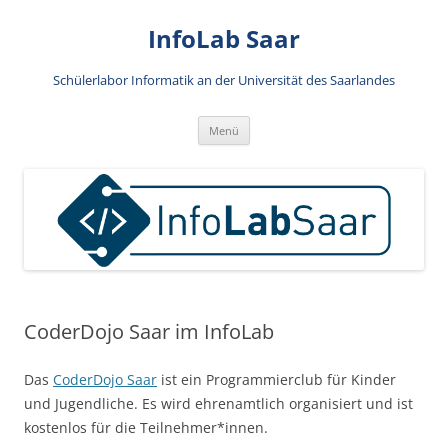
Zum
Inhalt
InfoLab Saar
springen
Schülerlabor Informatik an der Universität des Saarlandes
Menü
CoderDojo Saar im InfoLab
Das
CoderDojo Saar
ist ein Programmierclub für Kinder
und Jugendliche. Es wird ehrenamtlich organisiert und ist
kostenlos für die Teilnehmer*innen.