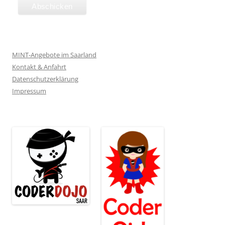
MINT-Angebote im Saarland
Kontakt & Anfahrt
Datenschutzerklärung
Impressum