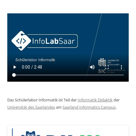
Das Schülerlabor Informatik ist Teil der
Informatik Didaktik
der
Universität des Saarlandes
am
Saarland Informatics Campus
.