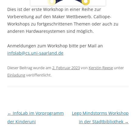
Dies ist der erste Workshop in einer Reihe zur
Vorbereitung auf den Maker Wettbewerb. Calliope-
Workshops zu fortgeschrittenen Themen oder auch zu
anderen Hardwaresystemen sind möglich.
Anmeldungen zum Workshop bitte per Mail an
infolab@cs.uni-saarland.de
Dieser Beitrag wurde am
2. Februar 2023
von
Kerstin Reese
unter
Einladung
veröffentlicht.
Beitragsnavigation
←
InfoLab im Vorprogramm
Lego Mindstorms Workshop
der Kinderuni
in der Stadtbibliothek
→