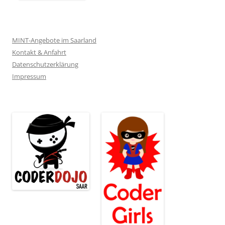
MINT-Angebote im Saarland
Kontakt & Anfahrt
Datenschutzerklärung
Impressum