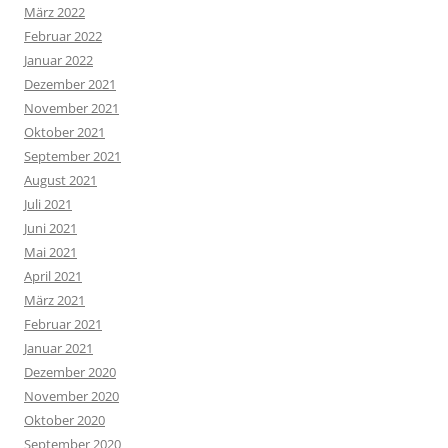
März 2022
Februar 2022
Januar 2022
Dezember 2021
November 2021
Oktober 2021
September 2021
August 2021
Juli 2021
Juni 2021
Mai 2021
April 2021
März 2021
Februar 2021
Januar 2021
Dezember 2020
November 2020
Oktober 2020
September 2020