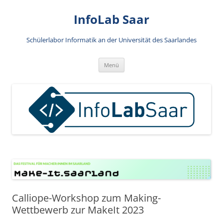
Zum
Inhalt
InfoLab Saar
springen
Schülerlabor Informatik an der Universität des Saarlandes
Menü
Calliope-Workshop zum Making-
Wettbewerb zur MakeIt 2023