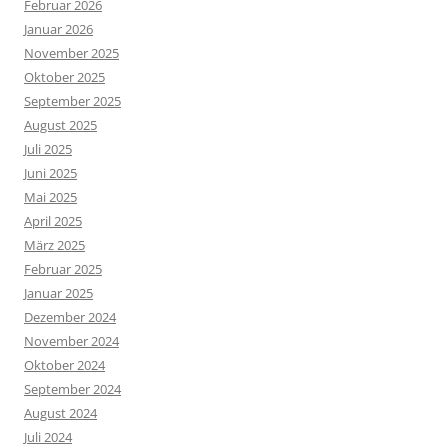
Februar 2026
Januar 2026
November 2025
Oktober 2025
September 2025
August 2025
Juli 2025
Juni 2025
Mai 2025
April 2025
März 2025
Februar 2025
Januar 2025
Dezember 2024
November 2024
Oktober 2024
September 2024
August 2024
Juli 2024