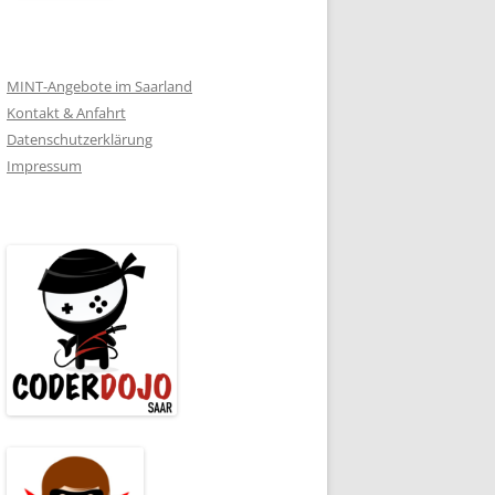
MINT-Angebote im Saarland
Kontakt & Anfahrt
Datenschutzerklärung
Impressum