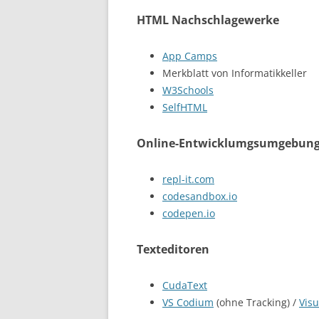
HTML Nachschlagewerke
App Camps
Merkblatt von Informatikkeller
W3Schools
SelfHTML
Online-Entwicklumgsumgebun
repl-it.com
codesandbox.io
codepen.io
Texteditoren
CudaText
VS Codium
(ohne Tracking) /
Visu