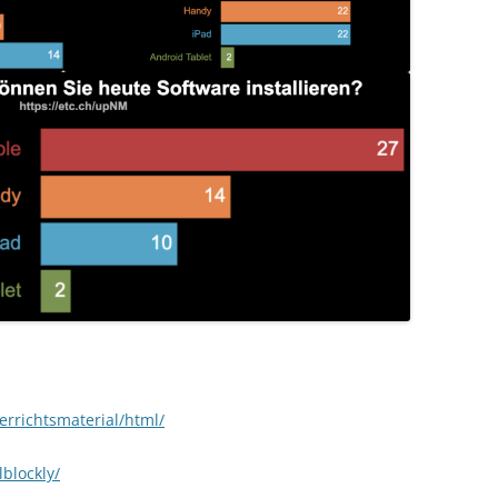
rrichtsmaterial/html/
blockly/