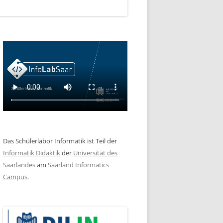
Das Schülerlabor Informatik ist Teil der
Informatik Didaktik
der
Universität des
Saarlandes
am
Saarland Informatics
Campus
.