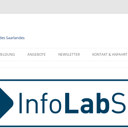
 des Saarlandes
MELDUNG
ANGEBOTE
NEWSLETTER
KONTAKT & ANFAHRT
LENDER
MODULE
NEWSLETTER FÜR ALLE
FORMATIONEN ZUR
BERUFSORIENTIERUNG
NEWSLETTER FÜR LEHRKRÄFTE
NMELDUNG
INFORMATIK
MELDUNG FÜR KLASSEN