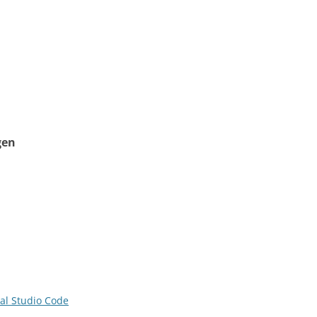
gen
al Studio Code