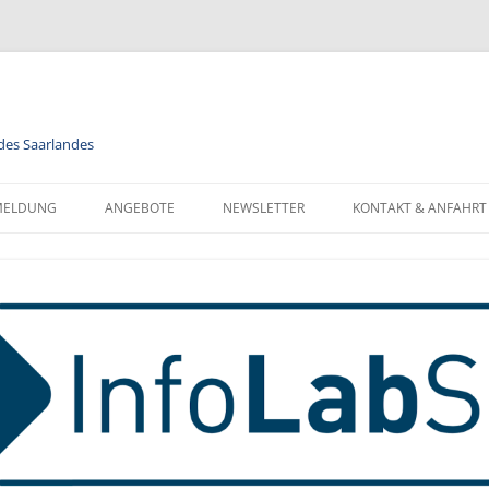
 des Saarlandes
MELDUNG
ANGEBOTE
NEWSLETTER
KONTAKT & ANFAHRT
LENDER
MODULE
NEWSLETTER FÜR ALLE
FORMATIONEN ZUR
BERUFSORIENTIERUNG
NEWSLETTER FÜR LEHRKRÄFTE
NMELDUNG
INFORMATIK
MELDUNG FÜR KLASSEN