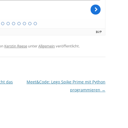
on
Kerstin Reese
unter
Allgemein
veröffentlicht.
cht das
Meet&Code: Lego Spike Prime mit Python
programmieren
→