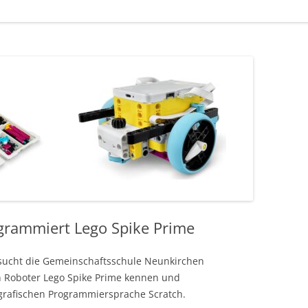
grammiert Lego Spike Prime
sucht die Gemeinschaftsschule Neunkirchen
en Roboter Lego Spike Prime kennen und
grafischen Programmiersprache Scratch.