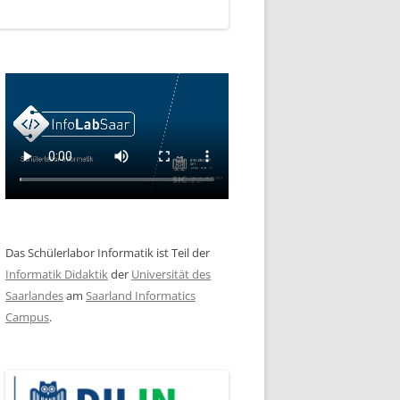
Das Schülerlabor Informatik ist Teil der
Informatik Didaktik
der
Universität des
Saarlandes
am
Saarland Informatics
Campus
.