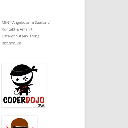
MINT-Angebote im Saarland
Kontakt & Anfahrt
Datenschutzerklärung
Impressum