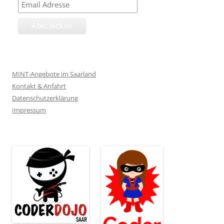
MINT-Angebote im Saarland
Kontakt & Anfahrt
Datenschutzerklärung
Impressum