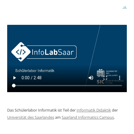
→
Das Schülerlabor Informatik ist Teil der
Informatik Didaktik
der
Universität des Saarlandes
am
Saarland Informatics Campus
.