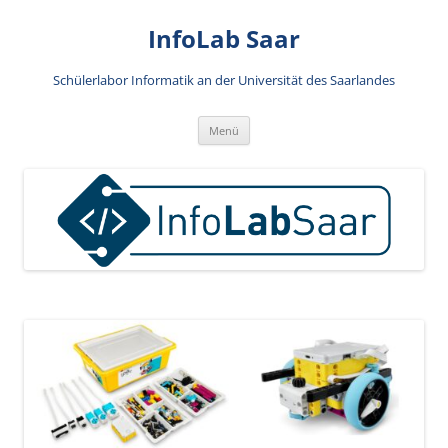
Zum
Inhalt
InfoLab Saar
springen
Schülerlabor Informatik an der Universität des Saarlandes
Menü