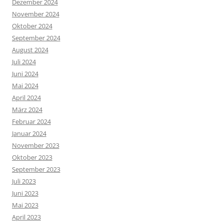
Dezember 2024
November 2024
Oktober 2024
September 2024
August 2024
Juli 2024
Juni 2024
Mai 2024
April 2024
März 2024
Februar 2024
Januar 2024
November 2023
Oktober 2023
September 2023
Juli 2023
Juni 2023
Mai 2023
April 2023