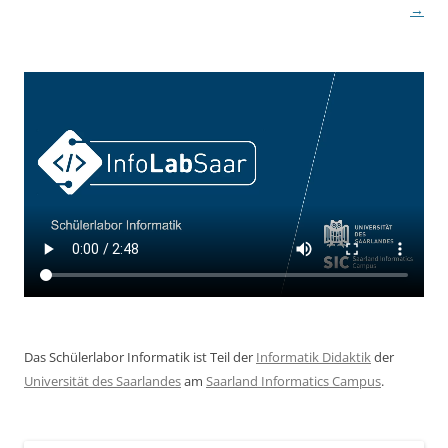
→
Das Schülerlabor Informatik ist Teil der
Informatik Didaktik
der
Universität des Saarlandes
am
Saarland Informatics Campus
.