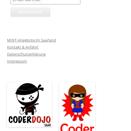
MINT-Angebote im Saarland
Kontakt & Anfahrt
Datenschutzerklärung
Impressum