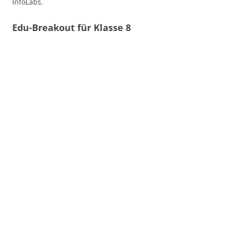
InfoLabs.
Edu-Breakout für Klasse 8