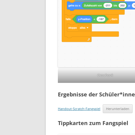
Geschenk
Ergebnisse der Schüler*inn
Handout-Scratch-Fangspiel
Herunterladen
Tippkarten zum Fangspiel