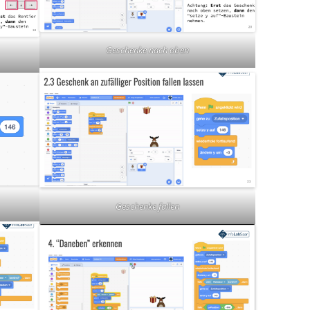
Geschenke nach oben
Geschenke fallen