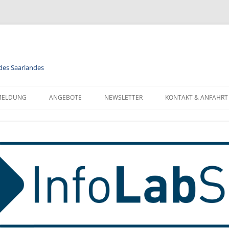
 des Saarlandes
MELDUNG
ANGEBOTE
NEWSLETTER
KONTAKT & ANFAHRT
LENDER
MODULE
NEWSLETTER FÜR ALLE
FORMATIONEN ZUR
BERUFSORIENTIERUNG
NEWSLETTER FÜR LEHRKRÄFTE
NMELDUNG
INFORMATIK
MELDUNG FÜR KLASSEN