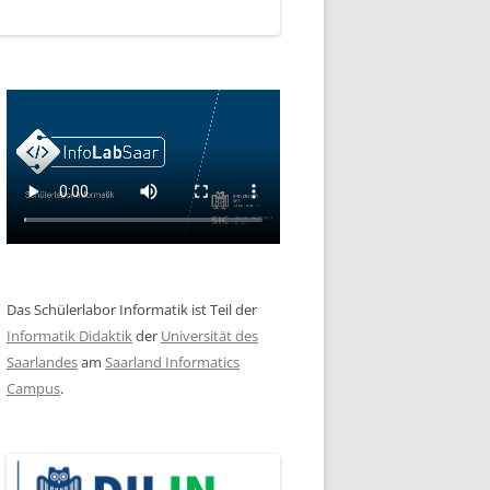
Das Schülerlabor Informatik ist Teil der
Informatik Didaktik
der
Universität des
Saarlandes
am
Saarland Informatics
Campus
.