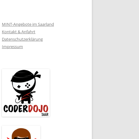
MINT-Angebote im Saarland
Kontakt & Anfahrt
Datenschutzerklärung
Impressum