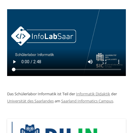
Das Schülerlabor Informatik ist Teil der
Informatik Didaktik
der
Universität des Saarlandes
am
Saarland Informatics Campus
.