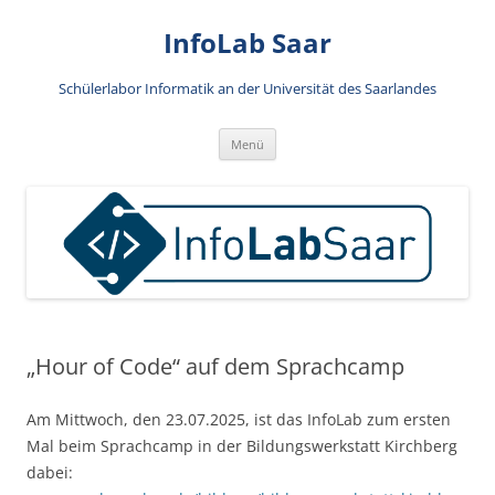
Zum
Inhalt
InfoLab Saar
springen
Schülerlabor Informatik an der Universität des Saarlandes
Menü
„Hour of Code“ auf dem Sprachcamp
Am Mittwoch, den 23.07.2025, ist das InfoLab zum ersten
Mal beim Sprachcamp in der Bildungswerkstatt Kirchberg
dabei: