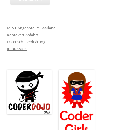
MINT-Angebote im Saarland
Kontakt & Anfahrt
Datenschutzerklärung
Impressum