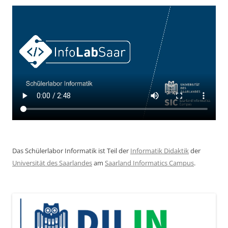
Das Schülerlabor Informatik ist Teil der
Informatik Didaktik
der
Universität des Saarlandes
am
Saarland Informatics Campus
.