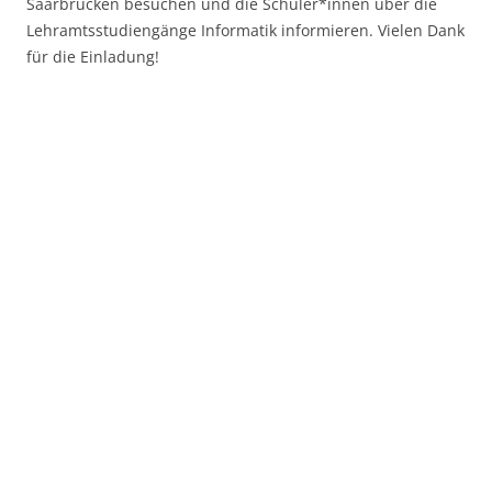
Saarbrücken besuchen und die Schüler*innen über die
Lehramtsstudiengänge Informatik informieren. Vielen Dank
für die Einladung!