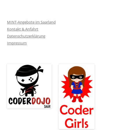
MINT-Angebote im Saarland
Kontakt & Anfahrt
Datenschutzerklärung
Impressum