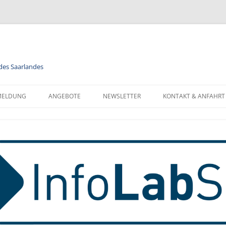
 des Saarlandes
MELDUNG
ANGEBOTE
NEWSLETTER
KONTAKT & ANFAHRT
LENDER
MODULE
NEWSLETTER FÜR ALLE
FORMATIONEN ZUR
BERUFSORIENTIERUNG
NEWSLETTER FÜR LEHRKRÄFTE
NMELDUNG
INFORMATIK
MELDUNG FÜR KLASSEN