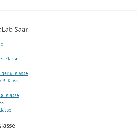
oLab Saar
se
5. Klasse
 der 6. Klasse
 6. Klasse
 8. Klasse
asse
Klasse
Klasse