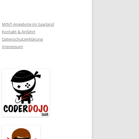
MINT-Angebote im Saarland
Kontakt & Anfahrt
Datenschutzerklärung
Impressum