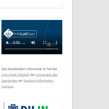
Das Schülerlabor Informatik ist Teil der
Informatik Didaktik
der
Universität des
Saarlandes
am
Saarland Informatics
Campus
.