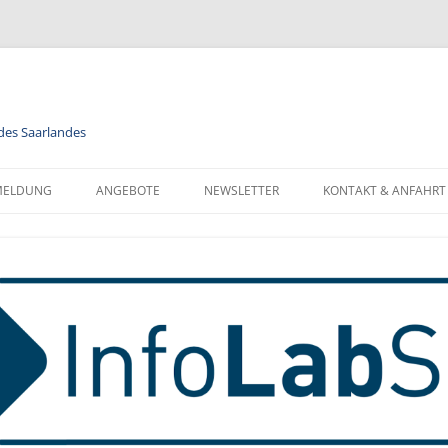
 des Saarlandes
MELDUNG
ANGEBOTE
NEWSLETTER
KONTAKT & ANFAHRT
LENDER
MODULE
NEWSLETTER FÜR ALLE
FORMATIONEN ZUR
BERUFSORIENTIERUNG
NEWSLETTER FÜR LEHRKRÄFTE
NMELDUNG
INFORMATIK
MELDUNG FÜR KLASSEN