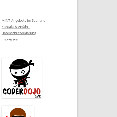
MINT-Angebote im Saarland
Kontakt & Anfahrt
Datenschutzerklärung
Impressum