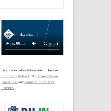
Das Schülerlabor Informatik ist Teil der
Informatik Didaktik
der
Universität des
Saarlandes
am
Saarland Informatics
Campus
.