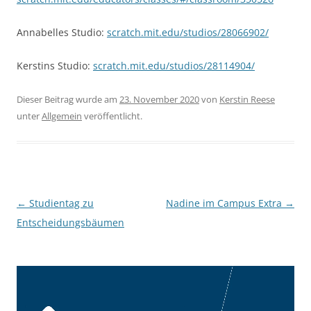
Annabelles Studio:
scratch.mit.edu/studios/28066902/
Kerstins Studio:
scratch.mit.edu/studios/28114904/
Dieser Beitrag wurde am
23. November 2020
von
Kerstin Reese
unter
Allgemein
veröffentlicht.
Beitragsnavigation
←
Studientag zu
Nadine im Campus Extra
→
Entscheidungsbäumen