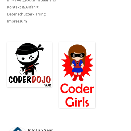
Kontakt & Anfahrt
Datenschutzerklärung
Impressum
InfoLab Saar