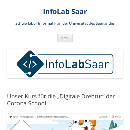
Zum
Inhalt
InfoLab Saar
springen
Schülerlabor Informatik an der Universität des Saarlandes
Menü
Unser Kurs für die „Digitale Drehtür“ der
Corona School