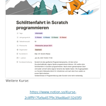
Weitere Kurse:
https://www.notion.so/Kurse-
2c8ff917fa9a457f9c39ad8ad132d3f0